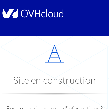
Site en construction
Besoin d'assistance ou d'informations ?